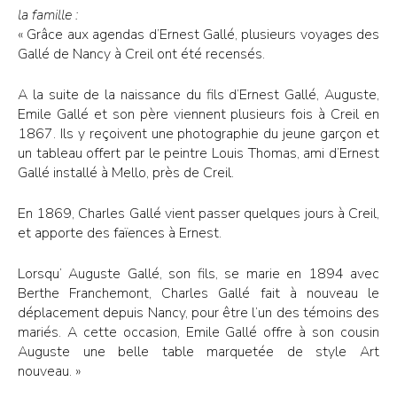
la famille :
« Grâce aux agendas d’Ernest Gallé, plusieurs voyages des
Gallé de Nancy à Creil ont été recensés.
A la suite de la naissance du fils d’Ernest Gallé, Auguste,
Emile Gallé et son père viennent plusieurs fois à Creil en
1867. Ils y reçoivent une photographie du jeune garçon et
un tableau offert par le peintre Louis Thomas, ami d’Ernest
Gallé installé à Mello, près de Creil.
En 1869, Charles Gallé vient passer quelques jours à Creil,
et apporte des faïences à Ernest.
Lorsqu’ Auguste Gallé, son fils, se marie en 1894 avec
Berthe Franchemont, Charles Gallé fait à nouveau le
déplacement depuis Nancy, pour être l’un des témoins des
mariés. A cette occasion, Emile Gallé offre à son cousin
Auguste une belle table marquetée de style Art
nouveau. »