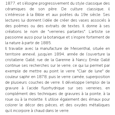
1877, et s’éloigne progressivement du style classique des
céramiques de son père. De culture classique, il
s’intéresse à la Bible et aux poètes du 19e siècle. Ses
lectures lui donnent l’idée de créer des vases associés à
des poèmes ou des extraits de textes. Il donne à ses
créations le nom de "verreries parlantes". L’artiste se
passionne aussi pour la botanique et s’inspire fortement de
la nature à partir de 1885.
Il travaille avec la manufacture de Meisenthal, située en
territoire annexé, jusqu’en 1894, année de l’ouverture la
cristallerie Gallé, rue de la Garenne à Nancy. Emile Gallé
continue ses recherches sur le verre, ce qui lui permet par
exemple de mettre au point le verre "Clair de lune" de
couleur saphir en 1878, puis le verre camée, superposition
de plusieurs couches de verre. Il développe l’emploi de la
gravure à l’acide fluorhydrique sur ses verreries, en
complément des techniques de gravures à la pointe, à la
roue ou à la molette. Il utilise également des émaux pour
colorer le décor des pièces, et des oxydes métalliques
qu’il incorpore à chaud dans le verre.