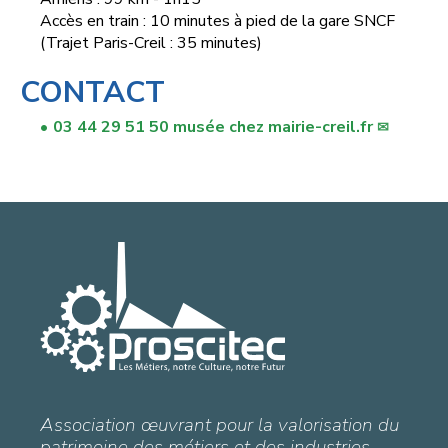
Accès en train : 10 minutes à pied de la gare SNCF
(Trajet Paris-Creil : 35 minutes)
CONTACT
03 44 29 51 50
musée
chez
mairie-creil.fr
Association œuvrant pour la valorisation du
patrimoine des métiers et des industries