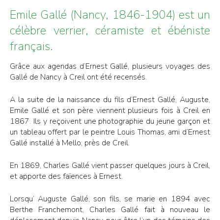
Emile Gallé (Nancy, 1846-1904) est un
célèbre verrier, céramiste et ébéniste
français.
Grâce aux agendas d’Ernest Gallé, plusieurs voyages des
Gallé de Nancy à Creil ont été recensés.
A la suite de la naissance du fils d’Ernest Gallé, Auguste,
Emile Gallé et son père viennent plusieurs fois à Creil en
1867. Ils y reçoivent une photographie du jeune garçon et
un tableau offert par le peintre Louis Thomas, ami d’Ernest
Gallé installé à Mello, près de Creil.
En 1869, Charles Gallé vient passer quelques jours à Creil,
et apporte des faïences à Ernest.
Lorsqu’ Auguste Gallé, son fils, se marie en 1894 avec
Berthe Franchemont, Charles Gallé fait à nouveau le