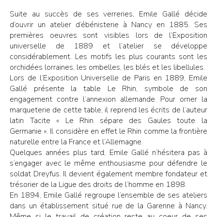
Suite au succès de ses verreries, Emile Gallé décide
d’ouvrir un atelier d’ébénisterie à Nancy en 1885. Ses
premières oeuvres sont visibles lors de l’Exposition
universelle de 1889 et l’atelier se développe
considérablement. Les motifs les plus courants sont les
orchidées lorraines, les ombelles, les blés et les libellules.
Lors de l’Exposition Universelle de Paris en 1889, Emile
Gallé présente la table Le Rhin, symbole de son
engagement contre l’annexion allemande. Pour orner la
marqueterie de cette table, il reprend les écrits de l’auteur
latin Tacite « Le Rhin sépare des Gaules toute la
Germanie ». Il considère en effet le Rhin comme la frontière
naturelle entre la France et l’Allemagne.
Quelques années plus tard, Emile Gallé n’hésitera pas à
s’engager avec le même enthousiasme pour défendre le
soldat Dreyfus. Il devient également membre fondateur et
trésorier de la Ligue des droits de l’homme en 1898.
En 1894, Emile Gallé regroupe l’ensemble de ses ateliers
dans un établissement situé rue de la Garenne à Nancy.
Même si le travail de création reste au coeur de ses