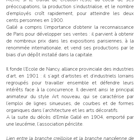
préoccupations, la production s’industrialise, et le nombre
d’employés croît rapidement, pour atteindre les deux
cents personnes en 1900.
Gallé a compris l’importance d’obtenir la reconnaissance
de Paris pour développer ses ventes : il parvient à obtenir
de nombreux prix dans les expositions parisiennes, à la
renommée internationale, et vend ses productions par le
biais d’un dépôt installé dans la capitale.
Il fonde l’Ecole de Nancy, alliance provinciale des industries
d’art, en 1901 : il s’agit d’artistes et d’industriels lorrains
regroupés pour travailler ensemble et défendre leurs
intérêts face à la concurrence. Il devient ainsi le principal
animateur du style Art nouveau, qui se caractérise par
l’emploi de lignes sinueuses, de courbes et de formes
organiques dans l’architecture et les arts décoratifs.
A la suite du décès d’Emile Gallé en 1904, emporté par
une leucémie, l’association périclite.
Lien entre la branche creilloise et la branche nancéenne de