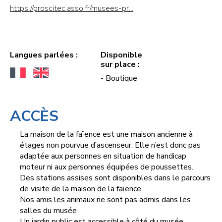
https://proscitec.asso.fr/musees-pr...
Langues parlées :
Disponible
sur place :
- Boutique
ACCÈS
La maison de la faïence est une maison ancienne à
étages non pourvue d’ascenseur. Elle n’est donc pas
adaptée aux personnes en situation de handicap
moteur ni aux personnes équipées de poussettes.
Des stations assises sont disponibles dans le parcours
de visite de la maison de la faïence.
Nos amis les animaux ne sont pas admis dans les
salles du musée
Un jardin public est accessible à côté du musée.