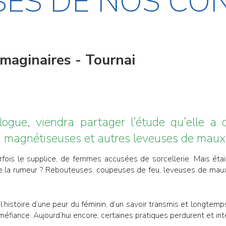
SES DE NOS CO
Imaginaires - Tournai
logue, viendra partager l’étude qu’elle a
, magnétiseuses et autres leveuses de maux
parfois le supplice, de femmes accusées de sorcellerie. Mais ét
e la rumeur ? Rebouteuses, coupeuses de feu, leveuses de maux…
l’histoire d’une peur du féminin, d’un savoir transmis et longtem
fiance. Aujourd’hui encore, certaines pratiques perdurent et int