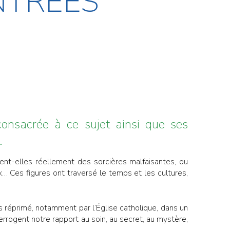
NTRÉES
 consacrée à ce sujet ainsi que ses
.
aient-elles réellement des sorcières malfaisantes, ou
 Ces figures ont traversé le temps et les cultures,
ps réprimé, notamment par l’Église catholique, dans un
errogent notre rapport au soin, au secret, au mystère,