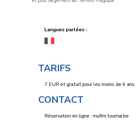
et plus largement au "féminin magique".
Langues parlées :
TARIFS
7 EUR et gratuit pour les moins de 6 ans.
CONTACT
Réservation en ligne :
mufim.tournai.be