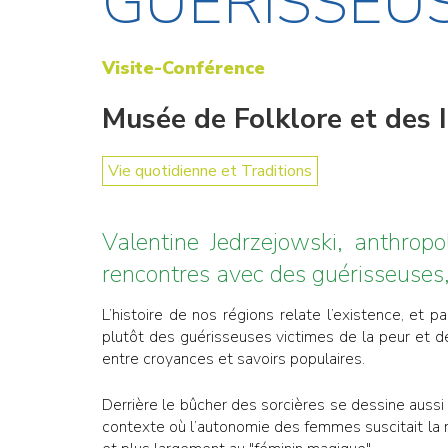
GUÉRISSEU
Visite-Conférence
Musée de Folklore et des 
Vie quotidienne et Traditions
Valentine Jedrzejowski, anthropo
rencontres avec des guérisseuses
L’histoire de nos régions relate l’existence, et 
plutôt des guérisseuses victimes de la peur et d
entre croyances et savoirs populaires.
Derrière le bûcher des sorcières se dessine aussi 
contexte où l’autonomie des femmes suscitait la mé