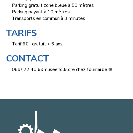
Parking gratuit zone bleue à 50 mètres
Parking payant à 10 mètres
Transports en commun à 3 minutes
TARIFS
Tarif 6€ | gratuit < 6 ans
CONTACT
069/ 22 40 69
musee.folklore
chez
tournai.be