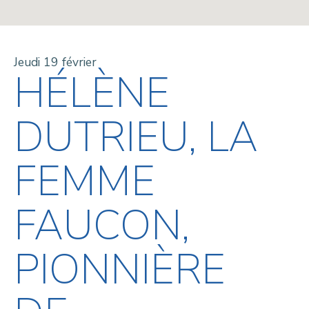
Jeudi 19 février
HÉLÈNE
DUTRIEU, LA
FEMME
FAUCON,
PIONNIÈRE