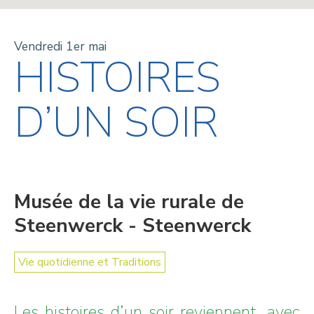
Vendredi 1er mai
HISTOIRES
D’UN SOIR
Musée de la vie rurale de
Steenwerck - Steenwerck
Vie quotidienne et Traditions
Les histoires d’un soir reviennent, avec