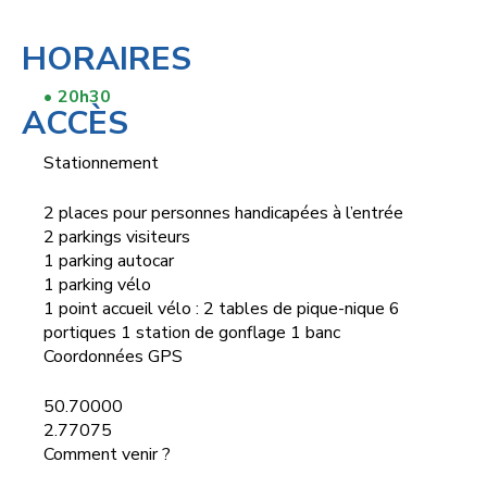
HORAIRES
20h30
ACCÈS
Stationnement
2 places pour personnes handicapées à l’entrée
2 parkings visiteurs
1 parking autocar
1 parking vélo
1 point accueil vélo : 2 tables de pique-nique 6
portiques 1 station de gonflage 1 banc
Coordonnées GPS
50.70000
2.77075
Comment venir ?