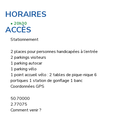
HORAIRES
20h30
ACCÈS
Stationnement
2 places pour personnes handicapées à l’entrée
2 parkings visiteurs
1 parking autocar
1 parking vélo
1 point accueil vélo : 2 tables de pique-nique 6
portiques 1 station de gonflage 1 banc
Coordonnées GPS
50.70000
2.77075
Comment venir ?