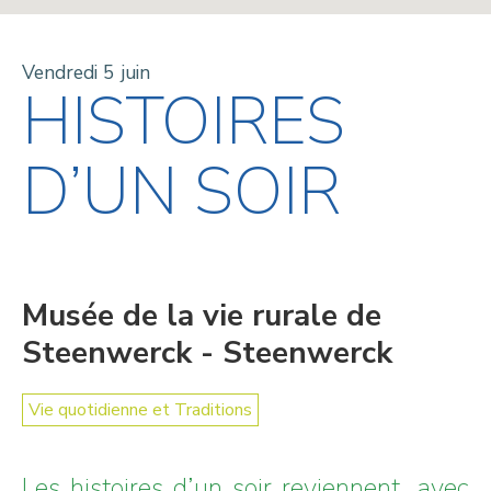
Vendredi 5 juin
HISTOIRES
D’UN SOIR
Musée de la vie rurale de
Steenwerck - Steenwerck
Vie quotidienne et Traditions
Les histoires d’un soir reviennent, avec