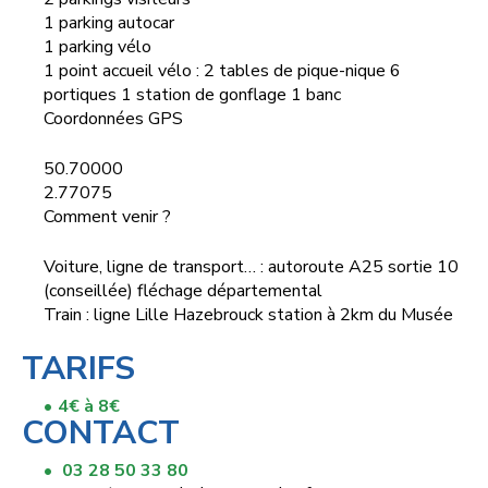
1 parking autocar
1 parking vélo
1 point accueil vélo : 2 tables de pique-nique 6
portiques 1 station de gonflage 1 banc
Coordonnées GPS
50.70000
2.77075
Comment venir ?
Voiture, ligne de transport… : autoroute A25 sortie 10
(conseillée) fléchage départemental
Train : ligne Lille Hazebrouck station à 2km du Musée
TARIFS
4€ à 8€
CONTACT
03 28 50 33 80