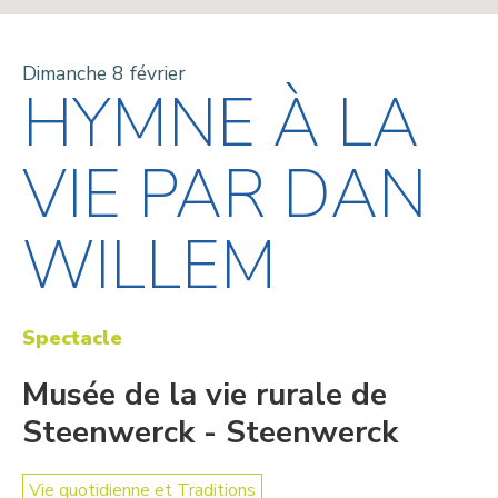
Dimanche 8 février
HYMNE À LA
VIE PAR DAN
WILLEM
Spectacle
Musée de la vie rurale de
Steenwerck - Steenwerck
Vie quotidienne et Traditions