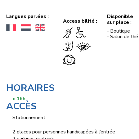
Langues parlées :
Disponible
Accessibilité :
sur place :
- Boutique
- Salon de thé
HORAIRES
16h
ACCÈS
Stationnement
2 places pour personnes handicapées à l’entrée
2 parkings visiteurs