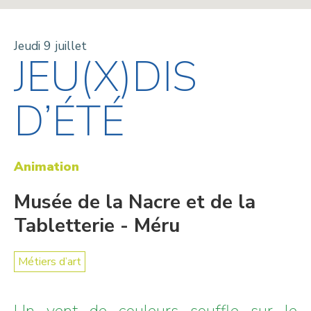
Jeudi 9 juillet
JEU(X)DIS
D’ÉTÉ
Animation
Musée de la Nacre et de la
Tabletterie - Méru
Métiers d’art
Un vent de couleurs souffle sur le