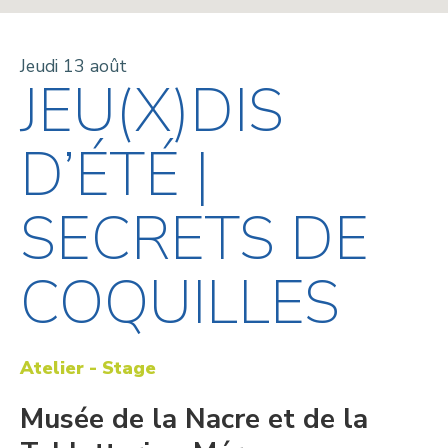
Jeudi 13 août
JEU(X)DIS
D’ÉTÉ |
SECRETS DE
COQUILLES
Atelier - Stage
Musée de la Nacre et de la