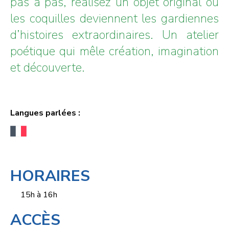
pas à pas, réalisez un objet original où
les coquilles deviennent les gardiennes
d’histoires extraordinaires. Un atelier
poétique qui mêle création, imagination
et découverte.
Langues parlées :
HORAIRES
15h à 16h
ACCÈS