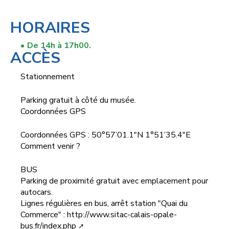
HORAIRES
De 14h à 17h00.
ACCÈS
Stationnement
Parking gratuit à côté du musée.
Coordonnées GPS
Coordonnées GPS : 50°57’01.1"N 1°51’35.4"E
Comment venir ?
BUS
Parking de proximité gratuit avec emplacement pour
autocars.
Lignes régulières en bus, arrêt station "Quai du
Commerce" :
http://www.sitac-calais-opale-
bus.fr/index.php