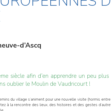
EUROPÉENNES 
E
eneuve-d’Ascq
ème siècle afin d’en apprendre un peu plus 
ns oublier le Moulin de Vaudricourt !
hemins du village s’animent pour une nouvelle visite (hormis ent
rtez à la rencontre des lieux, des histoires et des gestes d’au
le.