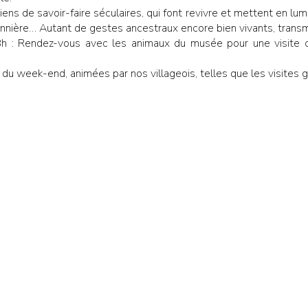
ens de savoir-faire séculaires, qui font revivre et mettent en lum
a vannière… Autant de gestes ancestraux encore bien vivants, trans
 : Rendez-vous avec les animaux du musée pour une visite c
u week-end, animées par nos villageois, telles que les visites 