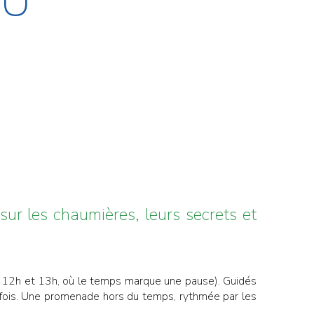
DU
sur les chaumières, leurs secrets et
re 12h et 13h, où le temps marque une pause). Guidés
trefois. Une promenade hors du temps, rythmée par les