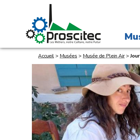
Mu
Accueil
>
Musées
>
Musée de Plein Air
>
Jou