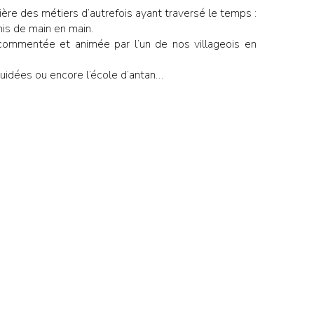
ière des métiers d’autrefois ayant traversé le temps :
mis de main en main.
ommentée et animée par l’un de nos villageois en
guidées ou encore l’école d’antan…