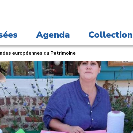
sées
Agenda
Collection
rnées européennes du Patrimoine