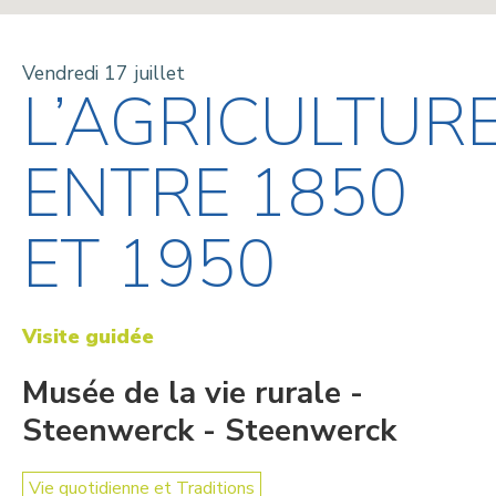
Vendredi 17 juillet
L’AGRICULTUR
ENTRE 1850
ET 1950
Visite guidée
Musée de la vie rurale -
Steenwerck - Steenwerck
Vie quotidienne et Traditions