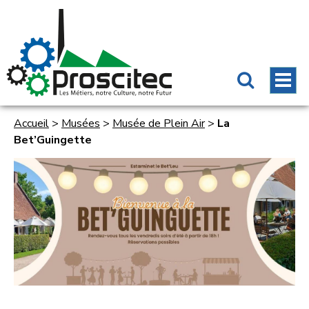
Accueil
>
Musées
>
Musée de Plein Air
>
La
Bet’Guingette