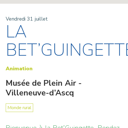
Vendredi 31 juillet
LA
BET’GUINGETT
Animation
Musée de Plein Air -
Villeneuve-d’Ascq
Monde rural
Bienvenue à la Bet’Guingette. Rendez-