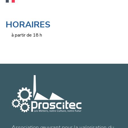
HORAIRES
à partir de 18 h
Association œuvrant pour la valorisation du