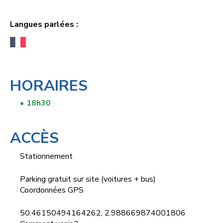
Langues parlées :
HORAIRES
18h30
‎ ‎
ACCÈS
Stationnement
Parking gratuit sur site (voitures + bus)
Coordonnées GPS
50.46150494164262, 2.988669874001806