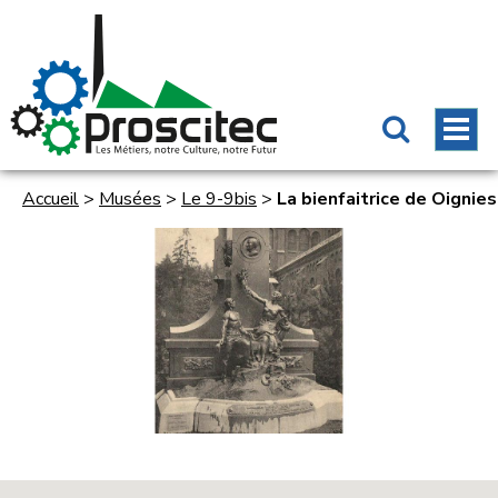
Accueil
>
Musées
>
Le 9-9bis
>
La bienfaitrice de Oignies