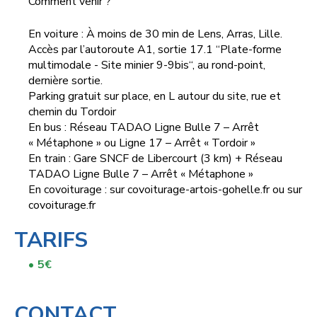
Comment venir ?
En voiture : À moins de 30 min de Lens, Arras, Lille.
Accès par l’autoroute A1, sortie 17.1 “Plate-forme
multimodale - Site minier 9-9bis“, au rond-point,
dernière sortie.
Parking gratuit sur place, en L autour du site, rue et
chemin du Tordoir
En bus : Réseau TADAO Ligne Bulle 7 – Arrêt
« Métaphone » ou Ligne 17 – Arrêt « Tordoir »
En train : Gare SNCF de Libercourt (3 km) + Réseau
TADAO Ligne Bulle 7 – Arrêt « Métaphone »
En covoiturage : sur covoiturage-artois-gohelle.fr ou sur
covoiturage.fr
TARIFS
5€
CONTACT