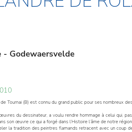
FLANDRE DE RO
re - Godewaersvelde
2010
c de Tournai (B) est connu du grand public pour ses nombreux d
uvres du dessinateur, a voulu rendre hommage à celui qui, passi
ans son œuvre ce qui a forgé dans l’Histoire l’âme de notre région
er la tradition des peintres flamands retracent avec un coup d