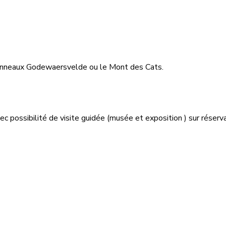
 panneaux Godewaersvelde ou le Mont des Cats.
c possibilité de visite guidée (musée et exposition ) sur réserv