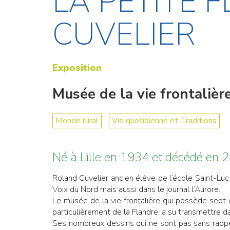
LA PETITE 
CUVELIER
Exposition
Musée de la vie frontaliè
Monde rural
Vie quotidienne et Traditions
Né à Lille en 1934 et décédé en 
Roland Cuvelier ancien élève de l’école Saint-Lu
Voix du Nord mais aussi dans le journal l’Aurore.
Le musée de la vie frontalière qui possède sept œ
particulièrement de la Flandre, a su transmettre d
Ses nombreux dessins qui ne sont pas sans rappel