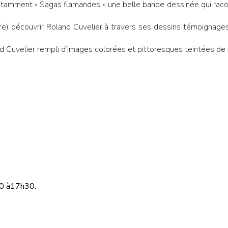
 notamment « Sagas flamandes « une belle bande dessinée qui raco
re) découvrir Roland Cuvelier à travers ses dessins témoignages
d Cuvelier rempli d’images colorées et pittoresques teintées de
30 à17h30.