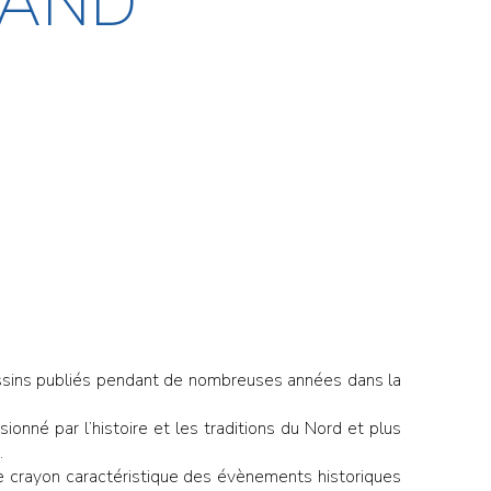
LAND
essins publiés pendant de nombreuses années dans la
onné par l’histoire et les traditions du Nord et plus
.
e crayon caractéristique des évènements historiques