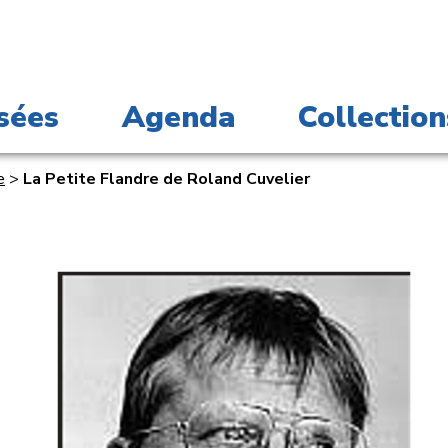
sées
Agenda
Collection
e
>
La Petite Flandre de Roland Cuvelier