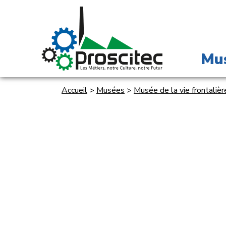
Mu
Accueil
>
Musées
>
Musée de la vie frontalièr