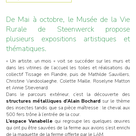
De Mai à octobre, le Musée de la Vie
Rurale de Steenwerck propose
plusieurs expositions artistiques et
thématiques.
« Un artiste, un mois « voit se succéder sur les murs et
dans les vitrines de l’accueil les toiles et réalisations du
collectif Tissage en Flandre, puis de Mathilde Sauvillers,
Christine Vandoolaeghe, Colette Maille, Roselyne Matton
et Annie Stievenard.
Dans le parcours extérieur, c’est la découverte des
structures métalliques d’Alain Bochard
sur le thème
des insectes tandis que sa pièce maîtresse : le cheval aux
500 fers trône à l’entrée de la cour.
L’espace Vanabelle
qui regroupe les quelques œuvres
qui ont pu être sauvées de la ferme aux avions s’est enrichi
de la maquette de la ferme offerte par le LAM.