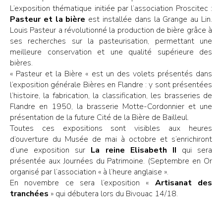
L’exposition thématique initiée par l’association Proscitec :
Pasteur et la bière
est installée dans la Grange au Lin.
Louis Pasteur a révolutionné la production de bière grâce à
ses recherches sur la pasteurisation, permettant une
meilleure conservation et une qualité supérieure des
bières.
« Pasteur et la Bière « est un des volets présentés dans
l’exposition générale Bières en Flandre : y sont présentées
l’histoire, la fabrication, la classification, les brasseries de
Flandre en 1950, la brasserie Motte-Cordonnier et une
présentation de la future Cité de la Bière de Bailleul.
Toutes ces expositions sont visibles aux heures
d’ouverture du Musée de mai à octobre et s’enrichiront
d’une exposition sur
La reine Elisabeth II
qui sera
présentée aux Journées du Patrimoine. (Septembre en Or
organisé par l’association « à l’heure anglaise ».
En novembre ce sera l’exposition «
Artisanat des
tranchées
» qui débutera lors du Bivouac 14/18.