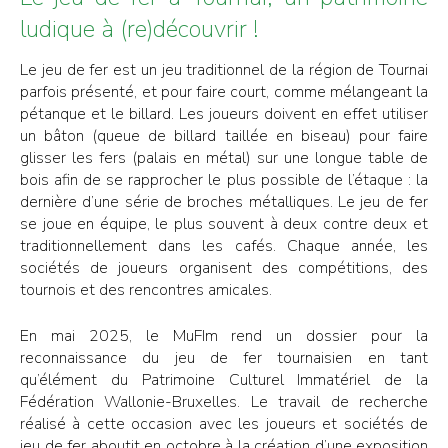
ludique à (re)découvrir !
Le jeu de fer est un jeu traditionnel de la région de Tournai
parfois présenté, et pour faire court, comme mélangeant la
pétanque et le billard. Les joueurs doivent en effet utiliser
un bâton (queue de billard taillée en biseau) pour faire
glisser les fers (palais en métal) sur une longue table de
bois afin de se rapprocher le plus possible de l’étaque : la
dernière d’une série de broches métalliques. Le jeu de fer
se joue en équipe, le plus souvent à deux contre deux et
traditionnellement dans les cafés. Chaque année, les
sociétés de joueurs organisent des compétitions, des
tournois et des rencontres amicales.
En mai 2025, le MuFIm rend un dossier pour la
reconnaissance du jeu de fer tournaisien en tant
qu’élément du Patrimoine Culturel Immatériel de la
Fédération Wallonie-Bruxelles. Le travail de recherche
réalisé à cette occasion avec les joueurs et sociétés de
jeu de fer aboutit en octobre à la création d’une exposition