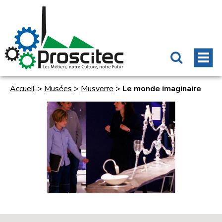
Accueil
>
Musées
>
Musverre
>
Le monde imaginaire