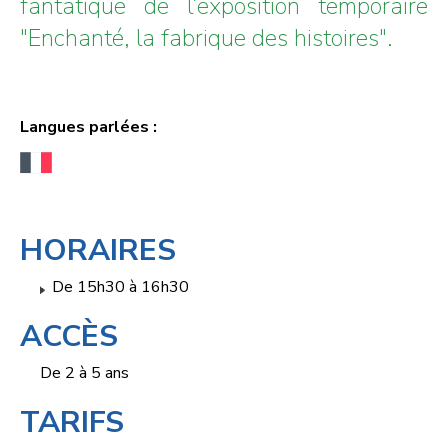
fantatique de l’exposition temporaire
"Enchanté, la fabrique des histoires".
Langues parlées :
HORAIRES
De 15h30 à 16h30
ACCÈS
De 2 à 5 ans
TARIFS