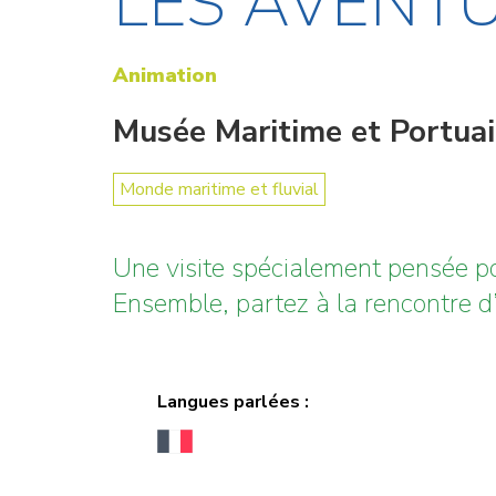
LES AVENTU
Animation
Musée Maritime et Portua
Monde maritime et fluvial
Une visite spécialement pensée pou
Ensemble, partez à la rencontre 
Langues parlées :