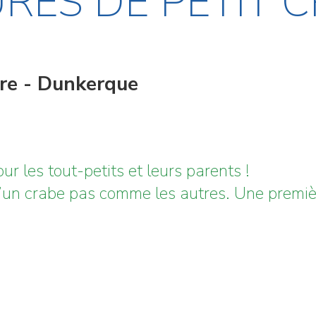
RES DE PETIT 
ire - Dunkerque
r les tout-petits et leurs parents !
d’un crabe pas comme les autres. Une premiè