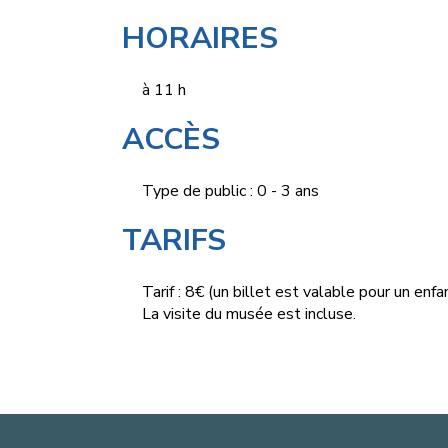
HORAIRES
à 11 h
ACCÈS
Type de public : 0 - 3 ans
TARIFS
Tarif : 8€ (un billet est valable pour un en
La visite du musée est incluse.