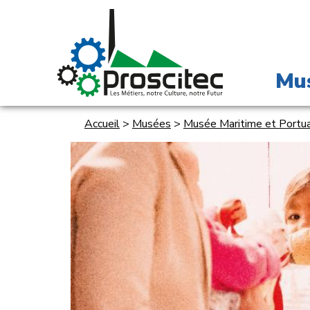
Mu
Accueil
>
Musées
>
Musée Maritime et Portua