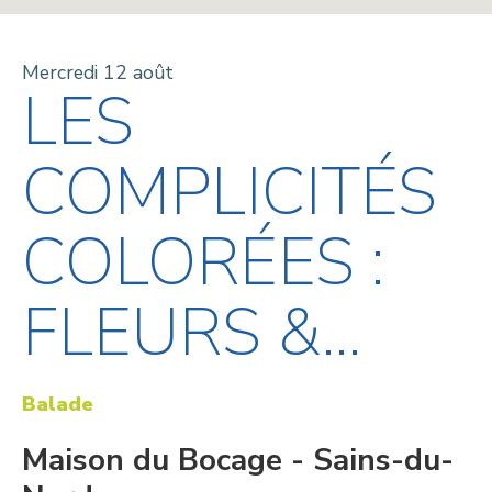
Mercredi 12 août
LES
COMPLICITÉS
COLORÉES :
FLEURS &...
Balade
Maison du Bocage - Sains-du-