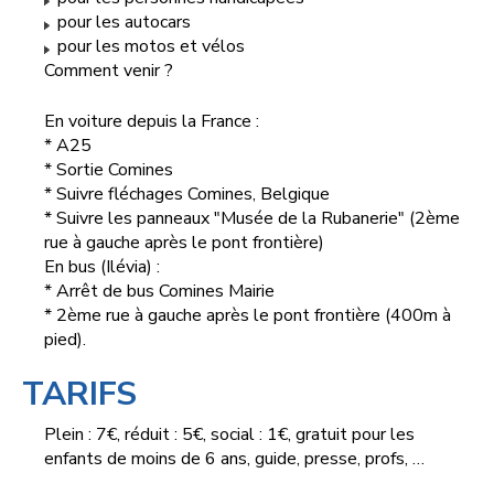
pour les autocars
pour les motos et vélos
Comment venir ?
En voiture depuis la France :
* A25
* Sortie Comines
* Suivre fléchages Comines, Belgique
* Suivre les panneaux "Musée de la Rubanerie" (2ème
rue à gauche après le pont frontière)
En bus (Ilévia) :
* Arrêt de bus Comines Mairie
* 2ème rue à gauche après le pont frontière (400m à
pied).
TARIFS
Plein : 7€, réduit : 5€, social : 1€, gratuit pour les
enfants de moins de 6 ans, guide, presse, profs, …