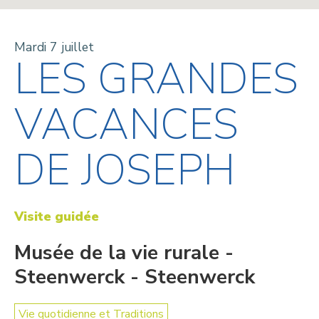
Mardi 7 juillet
LES GRANDES
VACANCES
DE JOSEPH
Visite guidée
Musée de la vie rurale -
Steenwerck - Steenwerck
Vie quotidienne et Traditions