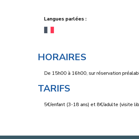
Langues parlées :
HORAIRES
De 15h00 à 16h00, sur réservation préalabl
TARIFS
5€/enfant (3-18 ans) et 8€/adulte (visite lib