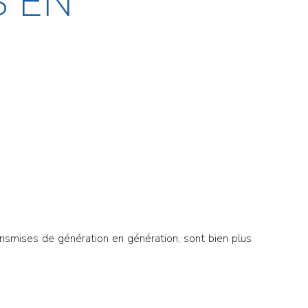
S EN
ransmises de génération en génération, sont bien plus