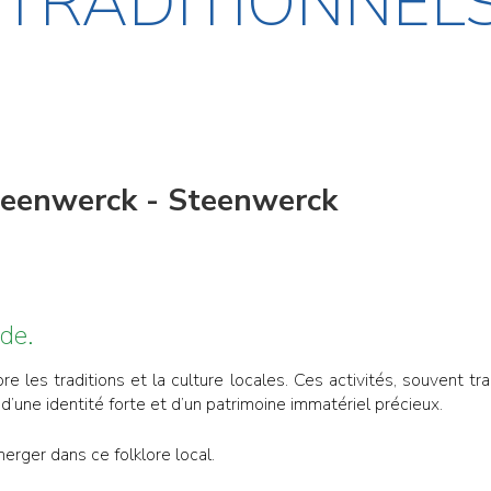
S TRADITIONNEL
Steenwerck - Steenwerck
de.
 les traditions et la culture locales. Ces activités, souvent t
d’une identité forte et d’un patrimoine immatériel précieux.
rger dans ce folklore local.