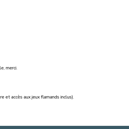
e, merci.
re et accès aux jeux flamands inclus).