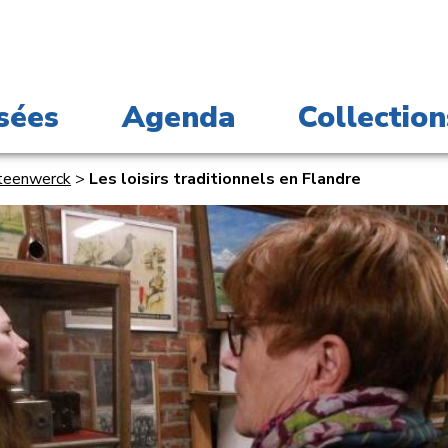
sées
Agenda
Collection
Steenwerck
>
Les loisirs traditionnels en Flandre