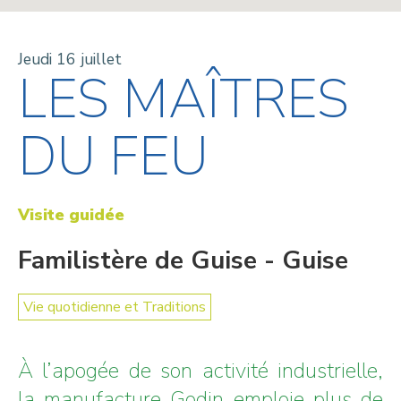
Jeudi 16 juillet
LES MAÎTRES
DU FEU
Visite guidée
Familistère de Guise - Guise
Vie quotidienne et Traditions
À l’apogée de son activité industrielle,
la manufacture Godin emploie plus de