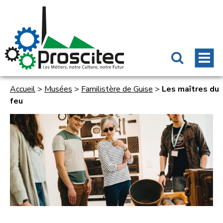
Accueil
>
Musées
>
Familistère de Guise
>
Les maîtres du
feu