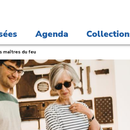
sées
Agenda
Collection
s maîtres du feu