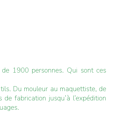
us de 1900 personnes. Qui sont ces
utils. Du mouleur au maquettiste, de
 de fabrication jusqu’à l’expédition
ouages.