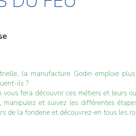
S DU FEU
se
strielle, la manufacture Godin emploie pl
uent-ils ?
i vous fera découvrir ces métiers et leurs o
, manipulez et suivez les différentes étapes
rs de la fonderie et découvrez-en tous les r