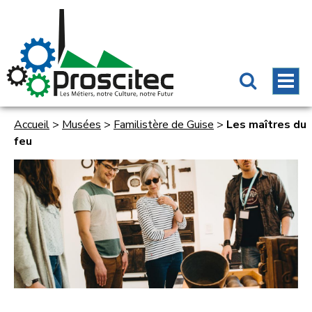
Accueil
>
Musées
>
Familistère de Guise
>
Les maîtres du
feu