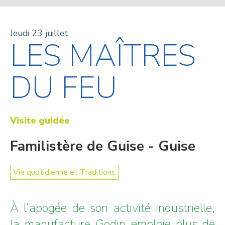
Jeudi 23 juillet
LES MAÎTRES
DU FEU
Visite guidée
Familistère de Guise - Guise
Vie quotidienne et Traditions
À l’apogée de son activité industrielle,
la manufacture Godin emploie plus de