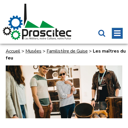
Accueil
>
Musées
>
Familistère de Guise
>
Les maîtres du
feu