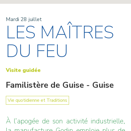
Mardi 28 juillet
LES MAÎTRES
DU FEU
Visite guidée
Familistère de Guise - Guise
Vie quotidienne et Traditions
À l’apogée de son activité industrielle,
la manufacture Godin emploie plus de