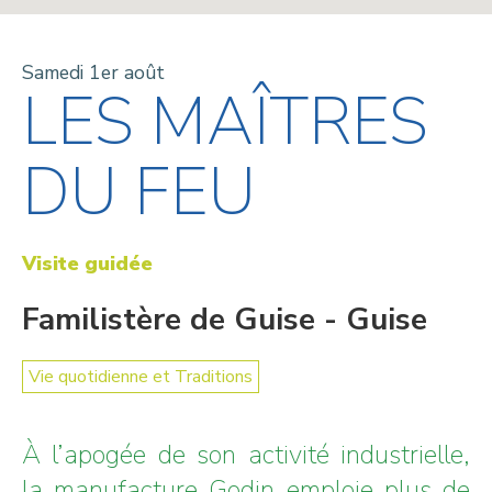
Samedi 1er août
LES MAÎTRES
DU FEU
Visite guidée
Familistère de Guise - Guise
Vie quotidienne et Traditions
À l’apogée de son activité industrielle,
la manufacture Godin emploie plus de