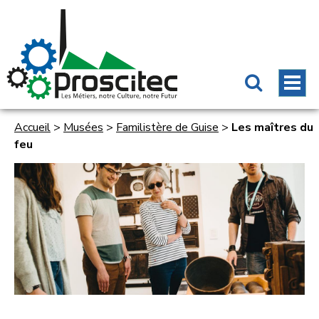
Accueil
>
Musées
>
Familistère de Guise
>
Les maîtres du
feu