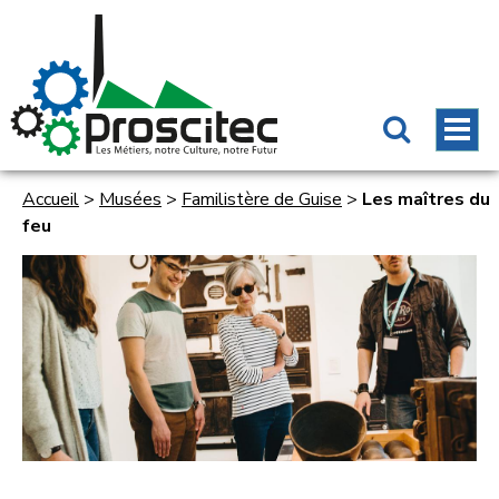
Accueil
>
Musées
>
Familistère de Guise
>
Les maîtres du
feu