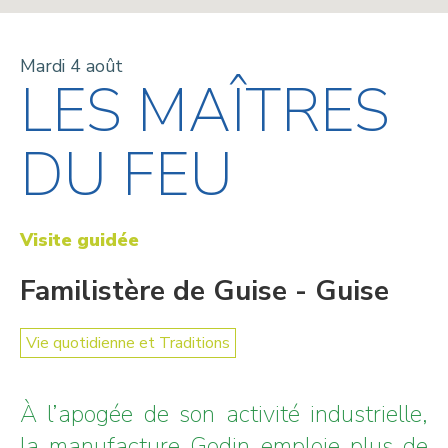
Mardi 4 août
LES MAÎTRES
DU FEU
Visite guidée
Familistère de Guise - Guise
Vie quotidienne et Traditions
À l’apogée de son activité industrielle,
la manufacture Godin emploie plus de