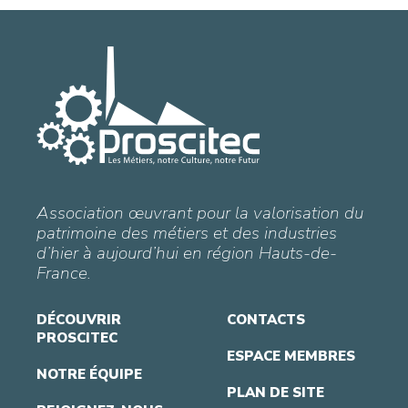
Association œuvrant pour la valorisation du
patrimoine des métiers et des industries
d’hier à aujourd’hui en région Hauts-de-
France.
DÉCOUVRIR
CONTACTS
PROSCITEC
ESPACE MEMBRES
NOTRE ÉQUIPE
PLAN DE SITE