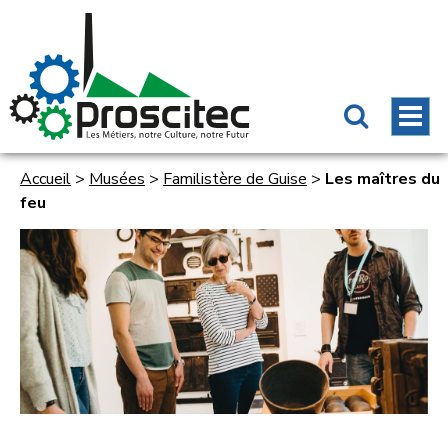
Accueil
>
Musées
>
Familistère de Guise
>
Les maîtres du
feu