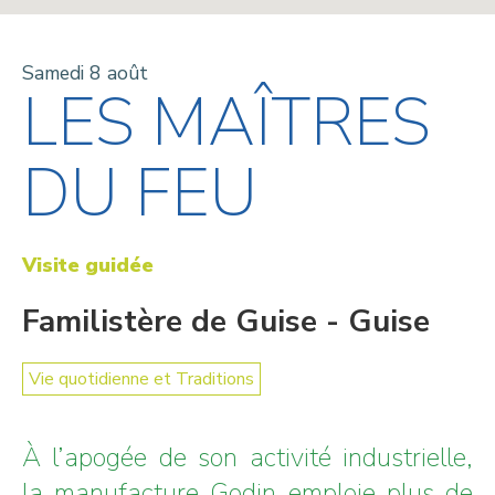
Samedi 8 août
LES MAÎTRES
DU FEU
Visite guidée
Familistère de Guise - Guise
Vie quotidienne et Traditions
À l’apogée de son activité industrielle,
la manufacture Godin emploie plus de