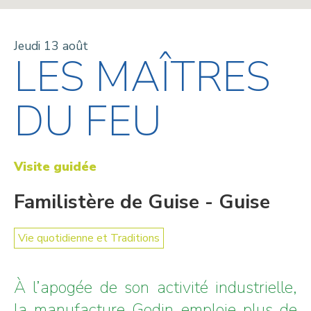
Jeudi 13 août
LES MAÎTRES
DU FEU
Visite guidée
Familistère de Guise - Guise
Vie quotidienne et Traditions
À l’apogée de son activité industrielle,
la manufacture Godin emploie plus de