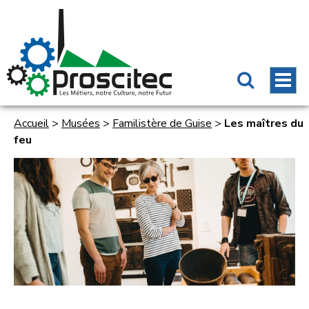
Accueil
>
Musées
>
Familistère de Guise
>
Les maîtres du
feu