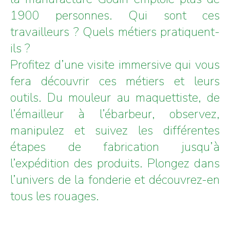
1900 personnes. Qui sont ces
travailleurs ? Quels métiers pratiquent-
ils ?
Profitez d’une visite immersive qui vous
fera découvrir ces métiers et leurs
outils. Du mouleur au maquettiste, de
l’émailleur à l’ébarbeur, observez,
manipulez et suivez les différentes
étapes de fabrication jusqu’à
l’expédition des produits. Plongez dans
l’univers de la fonderie et découvrez-en
tous les rouages.