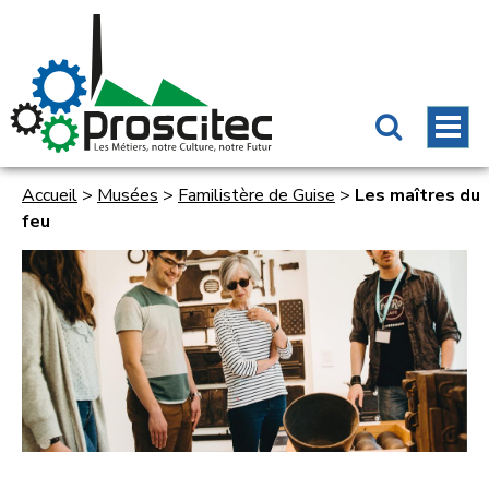
Accueil
>
Musées
>
Familistère de Guise
>
Les maîtres du
feu