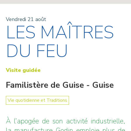
Vendredi 21 août
LES MAÎTRES
DU FEU
Visite guidée
Familistère de Guise - Guise
Vie quotidienne et Traditions
À l’apogée de son activité industrielle,
la manufacture Godin emploie plus de