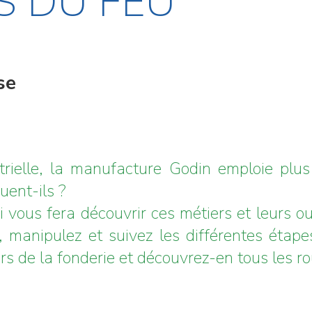
S DU FEU
se
strielle, la manufacture Godin emploie pl
uent-ils ?
i vous fera découvrir ces métiers et leurs o
, manipulez et suivez les différentes étapes
rs de la fonderie et découvrez-en tous les r