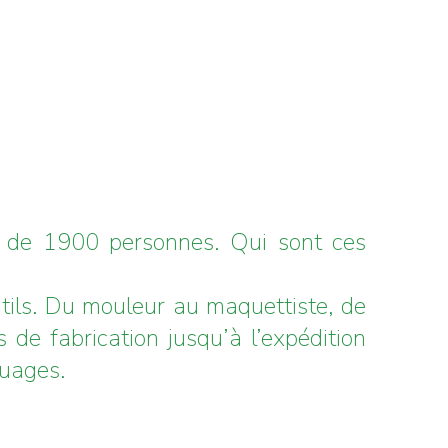
us de 1900 personnes. Qui sont ces
utils. Du mouleur au maquettiste, de
 de fabrication jusqu’à l’expédition
ouages.