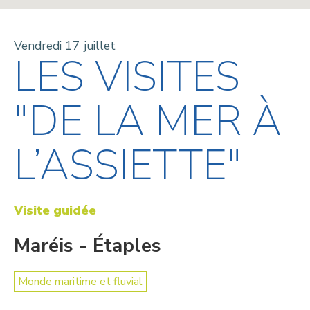
Vendredi 17 juillet
LES VISITES
"DE LA MER À
L’ASSIETTE"
Visite guidée
Maréis - Étaples
Monde maritime et fluvial