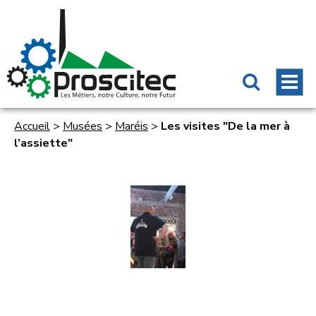
Accueil
>
Musées
>
Maréis
>
Les visites "De la mer à
l’assiette"