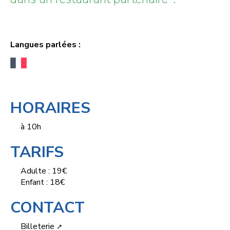
Langues parlées :
HORAIRES
à 10h
TARIFS
Adulte : 19€
Enfant : 18€
CONTACT
Billeterie