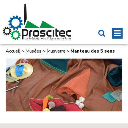
Accueil
>
Musées
>
Musverre
>
Manteau des 5 sens