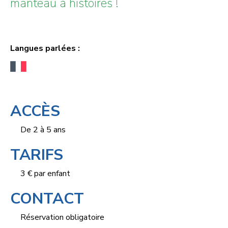
manteau à histoires !
Langues parlées :
ACCÈS
De 2 à 5 ans
TARIFS
3 € par enfant
CONTACT
Réservation obligatoire