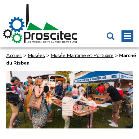
Accueil
>
Musées
>
Musée Maritime et Portuaire
>
Marché
du Risban