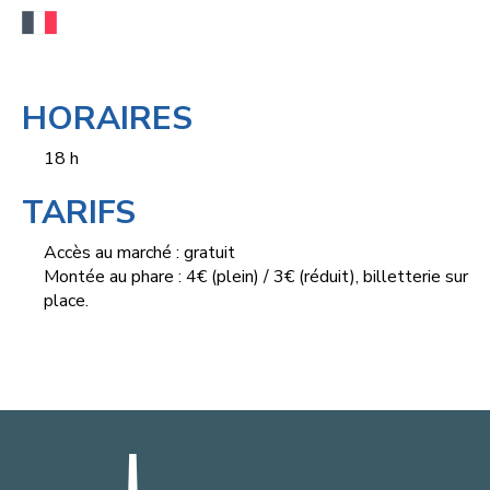
HORAIRES
18 h
TARIFS
Accès au marché : gratuit
Montée au phare : 4€ (plein) / 3€ (réduit), billetterie sur
place.