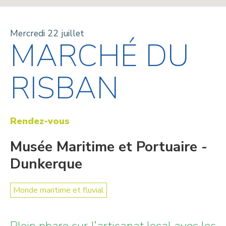
Mercredi 22 juillet
MARCHÉ DU
RISBAN
Rendez-vous
Musée Maritime et Portuaire -
Dunkerque
Monde maritime et fluvial
Plein phare sur l’artisanat local avec les