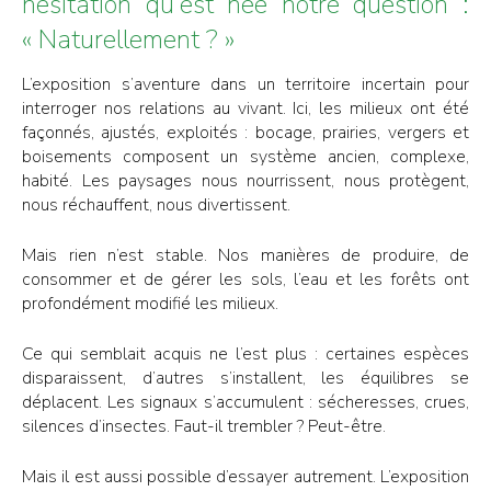
hésitation qu’est née notre question :
« Naturellement ? »
L’exposition s’aventure dans un territoire incertain pour
interroger nos relations au vivant. Ici, les milieux ont été
façonnés, ajustés, exploités : bocage, prairies, vergers et
boisements composent un système ancien, complexe,
habité. Les paysages nous nourrissent, nous protègent,
nous réchauffent, nous divertissent.
Mais rien n’est stable. Nos manières de produire, de
consommer et de gérer les sols, l’eau et les forêts ont
profondément modifié les milieux.
Ce qui semblait acquis ne l’est plus : certaines espèces
disparaissent, d’autres s’installent, les équilibres se
déplacent. Les signaux s’accumulent : sécheresses, crues,
silences d’insectes. Faut-il trembler ? Peut-être.
Mais il est aussi possible d’essayer autrement. L’exposition