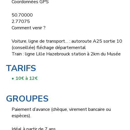
Coordonnées GPS
50.70000
2.77075
Comment venir ?
Voiture, ligne de transport… : autoroute A25 sortie 10
(conseillée) fléchage départemental
Train : ligne Lille Hazebrouck station à 2km du Musée
TARIFS
10€ à 12€
‎ ‎ ‎
GROUPES
Paiement d’avance (chèque, virement bancaire ou
espèces).
Idéal à partir de 7 ans.