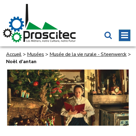
Accueil
>
Musées
>
Musée de la vie rurale - Steenwerck
>
Noël d’antan