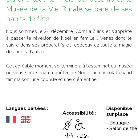
Musée de la Vie Rurale se pare de ses
habits de fête !
Nous sommes le 24 décembre, Cornil a 7 ans et s’apprête
à passer le réveillon de Noël en famille… Venez donc le
suivre dans ses préparatifs et redécouvrez toute la magie
des noëls d’antan.
Cet agréable moment se terminera à l’estaminet du musée
où vous sera servi un goûter de Noël : un chocolat chaud
fait maison, une coquille et une clémentine.
Langues parlées :
Disponible
Accessibilité :
sur place :
- Boutique
- Salon de thé