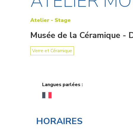
ATELIER M
Atelier - Stage
Musée de la Céramique - 
Verre et Céramique
Langues parlées :
HORAIRES