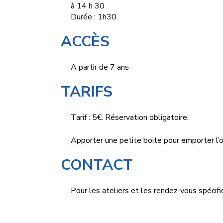
à 14 h 30
Durée : 1h30.
ACCÈS
A partir de 7 ans
TARIFS
Tarif : 5€. Réservation obligatoire.
Apporter une petite boite pour emporter l’
CONTACT
Pour les ateliers et les rendez-vous spécifi