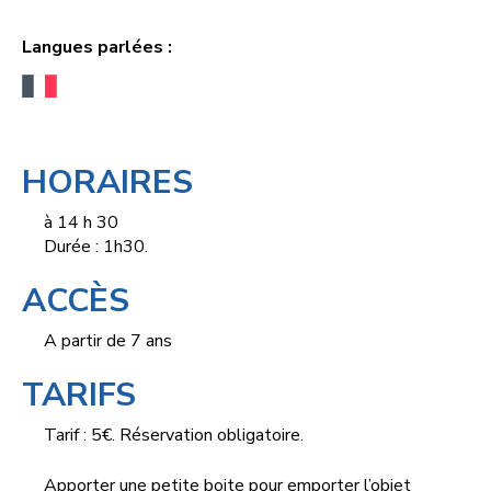
Langues parlées :
HORAIRES
à 14 h 30
Durée : 1h30.
ACCÈS
A partir de 7 ans
TARIFS
Tarif : 5€. Réservation obligatoire.
Apporter une petite boite pour emporter l’objet