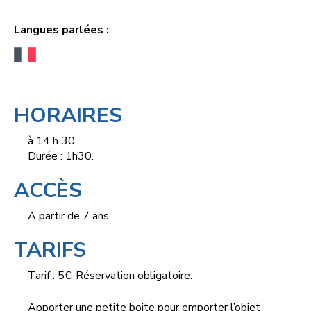
Langues parlées :
HORAIRES
à 14 h 30
Durée : 1h30.
ACCÈS
A partir de 7 ans
TARIFS
Tarif : 5€. Réservation obligatoire.
Apporter une petite boite pour emporter l’objet