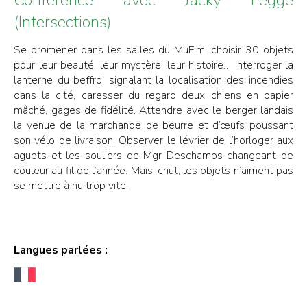
(Intersections)
Se promener dans les salles du MuFIm, choisir 30 objets
pour leur beauté, leur mystère, leur histoire… Interroger la
lanterne du beffroi signalant la localisation des incendies
dans la cité, caresser du regard deux chiens en papier
mâché, gages de fidélité. Attendre avec le berger landais
la venue de la marchande de beurre et d’œufs poussant
son vélo de livraison. Observer le lévrier de l’horloger aux
aguets et les souliers de Mgr Deschamps changeant de
couleur au fil de l’année. Mais, chut, les objets n’aiment pas
se mettre à nu trop vite.
Langues parlées :