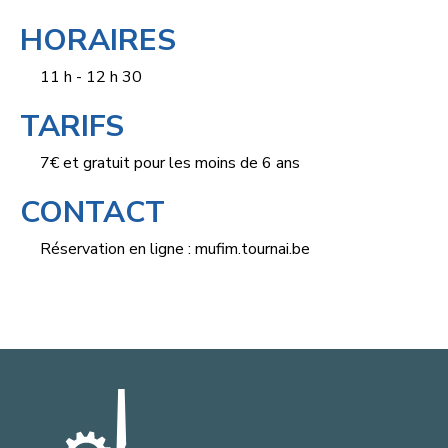
HORAIRES
11 h - 12 h 30
TARIFS
7€ et gratuit pour les moins de 6 ans
CONTACT
Réservation en ligne :
mufim.tournai.be