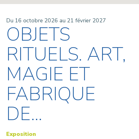
Du 16 octobre 2026 au 21 février 2027
OBJETS
RITUELS. ART,
MAGIE ET
FABRIQUE
DE...
Exposition