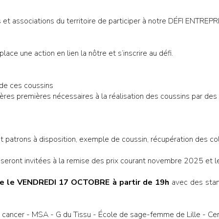
 et associations du territoire de participer à notre DÉFI ENTRE
ace une action en lien la nôtre et s’inscrire au défi.
 de ces coussins
ères premières nécessaires à la réalisation des coussins par de
 et patrons à disposition, exemple de coussin, récupération des co
 seront invitées à la remise des prix courant novembre 2025 et le
ée le VENDREDI 17 OCTOBRE à partir de 19h
avec des stan
e cancer - MSA - G du Tissu - École de sage-femme de Lille - Cent