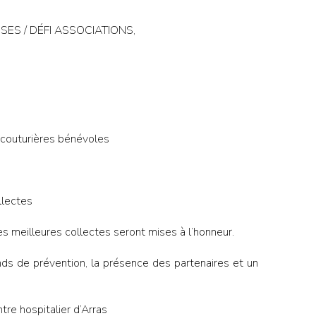
PRISES / DÉFI ASSOCIATIONS,
s couturières bénévoles
llectes
s meilleures collectes seront mises à l’honneur.
ds de prévention, la présence des partenaires et un
re hospitalier d’Arras