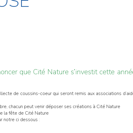
OSE
noncer que Cité Nature s’investit cette an
ecte de coussins-coeur qui seront remis aux associations d’ai
bre, chacun peut venir déposer ses créations à Cité Nature
e la fête de Cité Nature
r notre ci dessous :