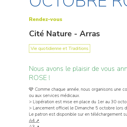
OCTOBRE R
Rendez-vous
Cité Nature - Arras
Vie quotidienne et Traditions
Nous avons le plaisir de vous an
ROSE !
🩷 Comme chaque année, nous organisons une coll
ou aux services médicaux.
> L’opération est mise en place du 1er au 30 octo
> Lancement officiel le Dimanche 5 octobre lors d
Le patron est disponible sur en téléchargement su
A4
A3