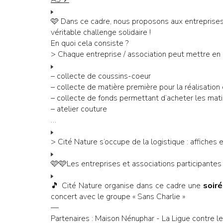
🩷 Dans ce cadre, nous proposons aux entreprises
véritable challenge solidaire !
En quoi cela consiste ?
> Chaque entreprise / association peut mettre en pl
– collecte de coussins-coeur
– collecte de matière première pour la réalisation
– collecte de fonds permettant d’acheter les mati
– atelier couture
…
> Cité Nature s’occupe de la logistique : affiches
🩷🩷Les entreprises et associations participantes
🎵 Cité Nature organise dans ce cadre une
soir
concert avec le groupe « Sans Charlie »
—
Partenaires : Maison Nénuphar - La Ligue contre l