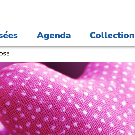
sées
Agenda
Collection
ROSE