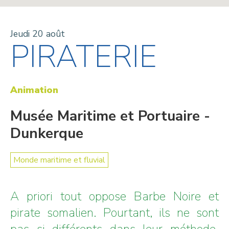
Jeudi 20 août
PIRATERIE
Animation
Musée Maritime et Portuaire -
Dunkerque
Monde maritime et fluvial
A priori tout oppose Barbe Noire et
pirate somalien. Pourtant, ils ne sont
pas si différents dans leur méthode,