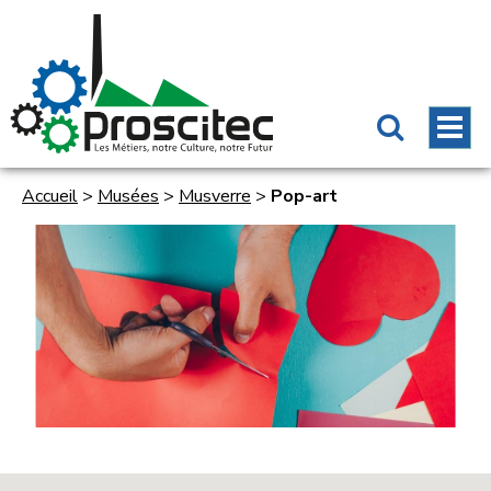
Accueil
>
Musées
>
Musverre
>
Pop-art