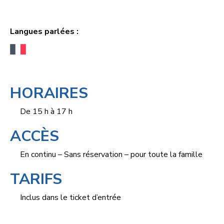
Langues parlées :
HORAIRES
De 15 h à 17 h
ACCÈS
En continu – Sans réservation – pour toute la famille
TARIFS
Inclus dans le ticket d’entrée