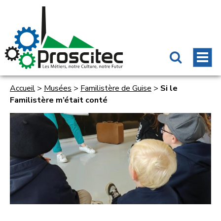
Accueil
>
Musées
>
Familistère de Guise
>
Si le
Familistère m’était conté