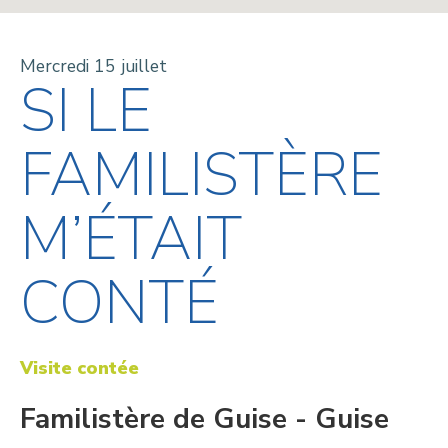
Mercredi 15 juillet
SI LE
FAMILISTÈRE
M’ÉTAIT
CONTÉ
Visite contée
Familistère de Guise - Guise