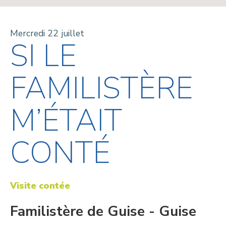
Mercredi 22 juillet
SI LE
FAMILISTÈRE
M’ÉTAIT
CONTÉ
Visite contée
Familistère de Guise - Guise