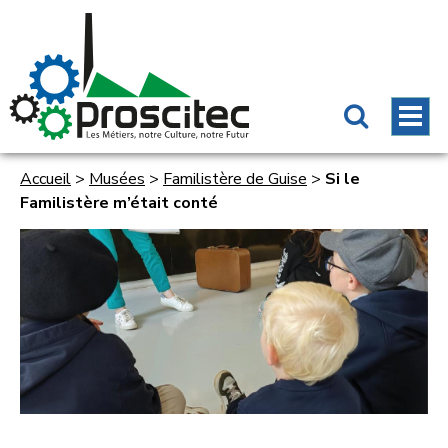
Accueil
>
Musées
>
Familistère de Guise
>
Si le
Familistère m’était conté