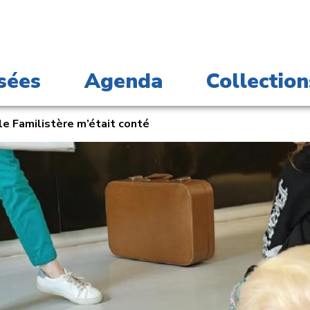
sées
Agenda
Collection
 le Familistère m’était conté