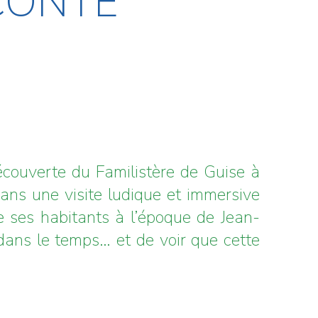
 CONTÉ
découverte du Familistère de Guise à
dans une visite ludique et immersive
e ses habitants à l’époque de Jean-
dans le temps… et de voir que cette