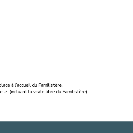
lace à l’accueil du Familistère.
te
. (incluant la visite libre du Familistère)