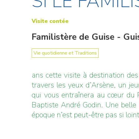
SI LE FAMIL
Visite contée
Familistère de Guise - Gui
Vie quotidienne et Traditions
ans cette visite à destination de
travers les yeux d’Arsène, un jeu
qui vous entraînera au cœur du P
Baptiste André Godin. Une belle 
époque n’est peut-être pas si loint