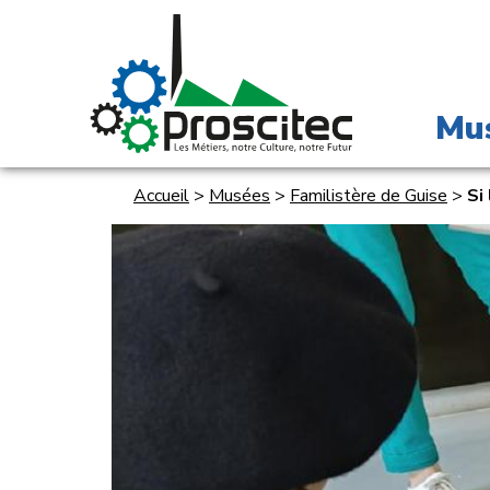
Mu
Accueil
>
Musées
>
Familistère de Guise
>
Si