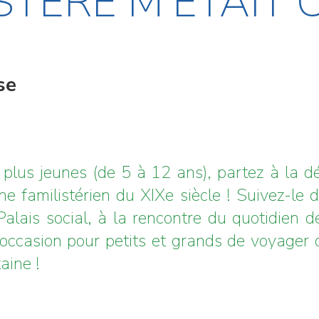
ISTÈRE M’ÉTAIT
se
s plus jeunes (de 5 à 12 ans), partez à la 
ne familistérien du XIXe siècle ! Suivez-le 
alais social, à la rencontre du quotidien d
occasion pour petits et grands de voyager 
aine !