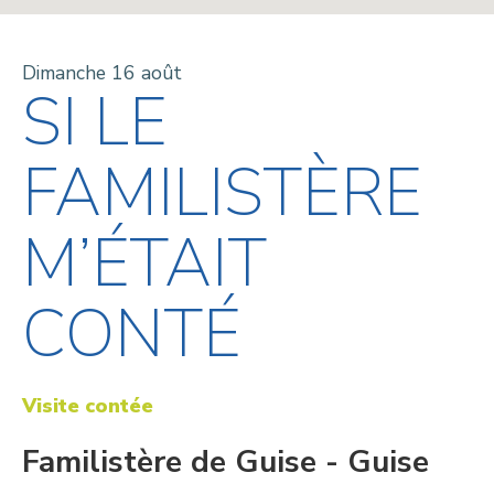
Dimanche 16 août
SI LE
FAMILISTÈRE
M’ÉTAIT
CONTÉ
Visite contée
Familistère de Guise - Guise