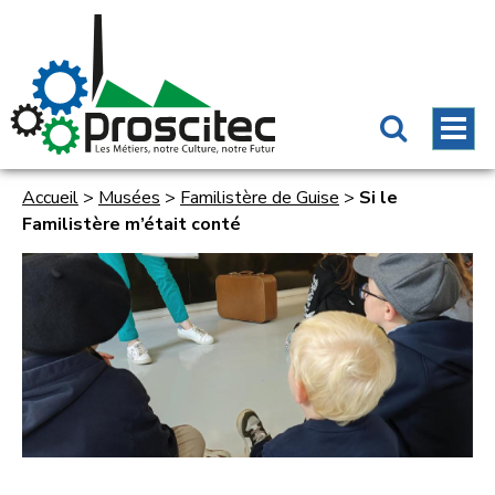
Accueil
>
Musées
>
Familistère de Guise
>
Si le
Familistère m’était conté