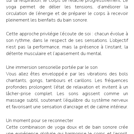
sur la respiration, le corps se relâche progressivement. Le
yoga permet de délier les tensions, d’améliorer la
circulation de l’énergie et de préparer le corps à recevoir
pleinement les bienfaits du bain sonore.
Cette approche privilégie l’écoute de soi : chacun évolue à
son rythme, dans le respect de ses sensations. L’objectif
n’est pas la performance, mais la présence à l’instant, la
détente musculaire et l’apaisement du mental.
Une immersion sensorielle portée par le son
Vous allez êtes enveloppé.e par les vibrations des bols
chantants, gongs, tambours et carillons. Les fréquences
profondes prolongent l’état de relaxation et invitent à un
lâcher-prise complet. Les sons agissent comme un
massage subtil, soutenant l’équilibre du système nerveux
et favorisant une sensation d’ancrage et de calme intérieur.
Un moment pour se reconnecter
Cette combinaison de yoga doux et de bain sonore crée
une expérience globale qui harmonise le corps et l’esprit.