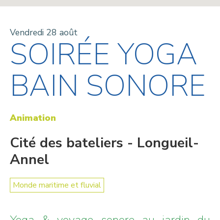
Vendredi 28 août
SOIRÉE YOGA
BAIN SONORE
Animation
Cité des bateliers - Longueil-
Annel
Monde maritime et fluvial
Yoga & voyage sonore au jardin du